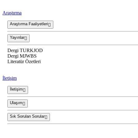
Araştırma
Araştırma Faaliyetleri
Yayınlar
Dergi TURKJOD
Dergi MJWBS
Literatür Özetleri
İletişim
İletişim
Ulaşım
Sık Sorulan Sorular