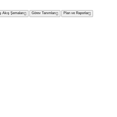
İş Akış Şemaları
Görev Tanımları
Plan ve Raporlar