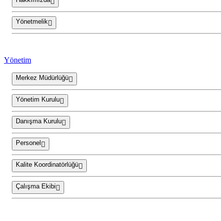
Yönetmelik
Yönetim
Merkez Müdürlüğü
Yönetim Kurulu
Danışma Kurulu
Personel
Kalite Koordinatörlüğü
Çalışma Ekibi