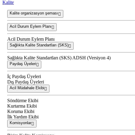
Kalite
Kalite organizasyon şeması
Acil Durum Eylem Planı
Acil Durum Eylem Planı
Sağlıkta Kalite Standartları (SKS)
Sağlıkta Kalite Standartları (SKS) ADSH (Versiyon 4)
Paydaş Üyeleri
İç Paydaş Üyeleri
Dış Paydaş Üyeleri
Acil Müdahale Ekibi
Söndürme Ekibi
Kurtarma Ekibi
Koruma Ekibi
İlk Yardım Ekibi
Komisyonlar