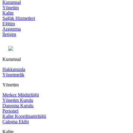
Kurumsal
Yönetim
Kalite
Sağlık Hizmetleri
Eğitim
Araştırma
İletişim
Kurumsal
Hakkımızda
Yönetmelik
Yönetim
Merkez Müdürlüğü
Yönetim Kurulu
Danışma Kurulu
Personel
Kalite Koordinatörlüğü
Çalışma Ekibi
Kalite