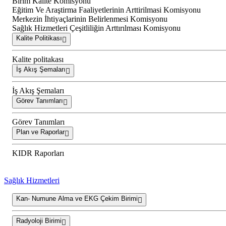
Birim Kalite Komisyonu
Eğitim Ve Araştirma Faaliyetlerinin Arttirilmasi Komisyonu
Merkezin İhtiyaçlarinin Belirlenmesi Komisyonu
Sağlık Hizmetleri Çeşitliliğin Arttırılması Komisyonu
Kalite Politikası
Kalite politakası
İş Akış Şemaları
İş Akış Şemaları
Görev Tanımları
Görev Tanımları
Plan ve Raporlar
KIDR Raporları
Sağlık Hizmetleri
Kan- Numune Alma ve EKG Çekim Birimi
Radyoloji Birimi