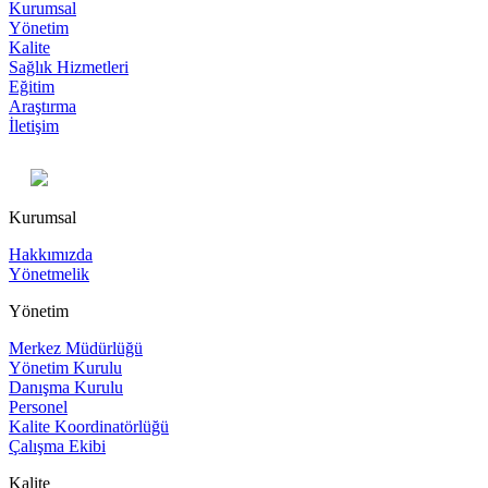
Kurumsal
Yönetim
Kalite
Sağlık Hizmetleri
Eğitim
Araştırma
İletişim
Kurumsal
Hakkımızda
Yönetmelik
Yönetim
Merkez Müdürlüğü
Yönetim Kurulu
Danışma Kurulu
Personel
Kalite Koordinatörlüğü
Çalışma Ekibi
Kalite