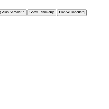
İş Akış Şemaları
Görev Tanımları
Plan ve Raporlar