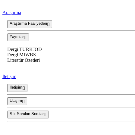
Araştırma
Araştırma Faaliyetleri
Yayınlar
Dergi TURKJOD
Dergi MJWBS
Literatür Özetleri
İletişim
İletişim
Ulaşım
Sık Sorulan Sorular