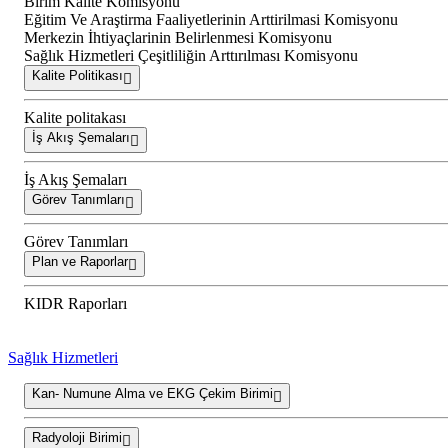
Birim Kalite Komisyonu
Eğitim Ve Araştirma Faaliyetlerinin Arttirilmasi Komisyonu
Merkezin İhtiyaçlarinin Belirlenmesi Komisyonu
Sağlık Hizmetleri Çeşitliliğin Arttırılması Komisyonu
Kalite Politikası
Kalite politakası
İş Akış Şemaları
İş Akış Şemaları
Görev Tanımları
Görev Tanımları
Plan ve Raporlar
KIDR Raporları
Sağlık Hizmetleri
Kan- Numune Alma ve EKG Çekim Birimi
Radyoloji Birimi