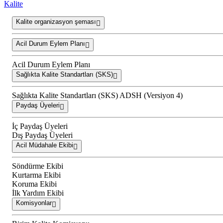
Kalite
Kalite organizasyon şeması
Acil Durum Eylem Planı
Acil Durum Eylem Planı
Sağlıkta Kalite Standartları (SKS)
Sağlıkta Kalite Standartları (SKS) ADSH (Versiyon 4)
Paydaş Üyeleri
İç Paydaş Üyeleri
Dış Paydaş Üyeleri
Acil Müdahale Ekibi
Söndürme Ekibi
Kurtarma Ekibi
Koruma Ekibi
İlk Yardım Ekibi
Komisyonlar