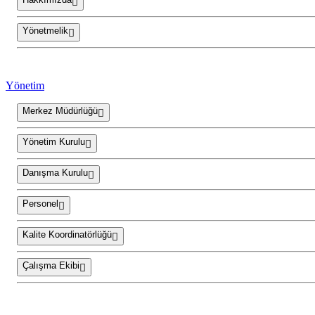
Yönetmelik
Yönetim
Merkez Müdürlüğü
Yönetim Kurulu
Danışma Kurulu
Personel
Kalite Koordinatörlüğü
Çalışma Ekibi