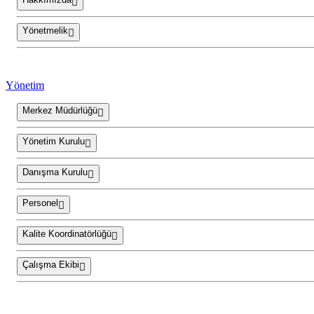
Yönetmelik
Yönetim
Merkez Müdürlüğü
Yönetim Kurulu
Danışma Kurulu
Personel
Kalite Koordinatörlüğü
Çalışma Ekibi