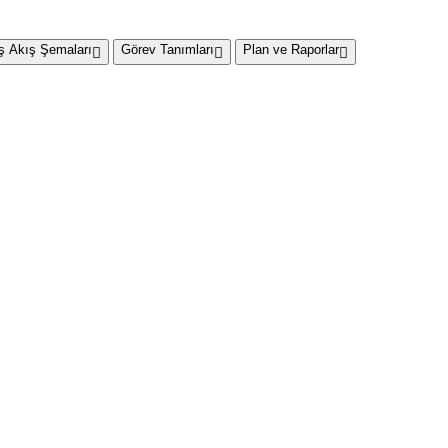
İş Akış Şemaları
Görev Tanımları
Plan ve Raporlar