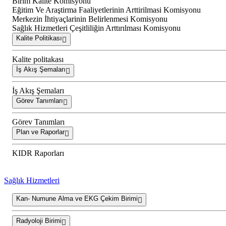
Birim Kalite Komisyonu
Eğitim Ve Araştirma Faaliyetlerinin Arttirilmasi Komisyonu
Merkezin İhtiyaçlarinin Belirlenmesi Komisyonu
Sağlık Hizmetleri Çeşitliliğin Arttırılması Komisyonu
Kalite Politikası
Kalite politakası
İş Akış Şemaları
İş Akış Şemaları
Görev Tanımları
Görev Tanımları
Plan ve Raporlar
KIDR Raporları
Sağlık Hizmetleri
Kan- Numune Alma ve EKG Çekim Birimi
Radyoloji Birimi