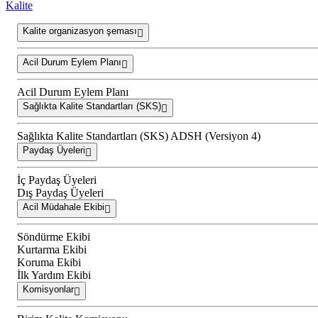
Kalite
Kalite organizasyon şeması
Acil Durum Eylem Planı
Acil Durum Eylem Planı
Sağlıkta Kalite Standartları (SKS)
Sağlıkta Kalite Standartları (SKS) ADSH (Versiyon 4)
Paydaş Üyeleri
İç Paydaş Üyeleri
Dış Paydaş Üyeleri
Acil Müdahale Ekibi
Söndürme Ekibi
Kurtarma Ekibi
Koruma Ekibi
İlk Yardım Ekibi
Komisyonlar