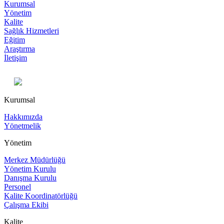
Kurumsal
Yönetim
Kalite
Sağlık Hizmetleri
Eğitim
Araştırma
İletişim
Kurumsal
Hakkımızda
Yönetmelik
Yönetim
Merkez Müdürlüğü
Yönetim Kurulu
Danışma Kurulu
Personel
Kalite Koordinatörlüğü
Çalışma Ekibi
Kalite