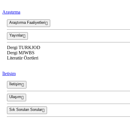
Araştırma
Araştırma Faaliyetleri
Yayınlar
Dergi TURKJOD
Dergi MJWBS
Literatür Özetleri
İletişim
İletişim
Ulaşım
Sık Sorulan Sorular