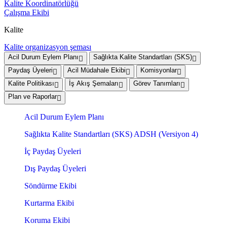
Kalite Koordinatörlüğü
Çalışma Ekibi
Kalite
Kalite organizasyon şeması
Acil Durum Eylem Planı
Sağlıkta Kalite Standartları (SKS)
Paydaş Üyeleri
Acil Müdahale Ekibi
Komisyonlar
Kalite Politikası
İş Akış Şemaları
Görev Tanımları
Plan ve Raporlar
Acil Durum Eylem Planı
Sağlıkta Kalite Standartları (SKS) ADSH (Versiyon 4)
İç Paydaş Üyeleri
Dış Paydaş Üyeleri
Söndürme Ekibi
Kurtarma Ekibi
Koruma Ekibi