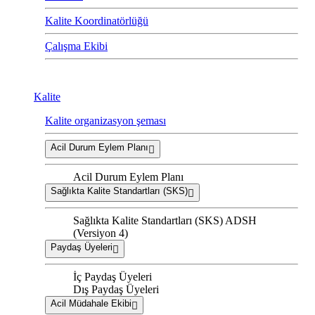
Kalite Koordinatörlüğü
Çalışma Ekibi
Kalite
Kalite organizasyon şeması
Acil Durum Eylem Planı
Acil Durum Eylem Planı
Sağlıkta Kalite Standartları (SKS)
Sağlıkta Kalite Standartları (SKS) ADSH
(Versiyon 4)
Paydaş Üyeleri
İç Paydaş Üyeleri
Dış Paydaş Üyeleri
Acil Müdahale Ekibi