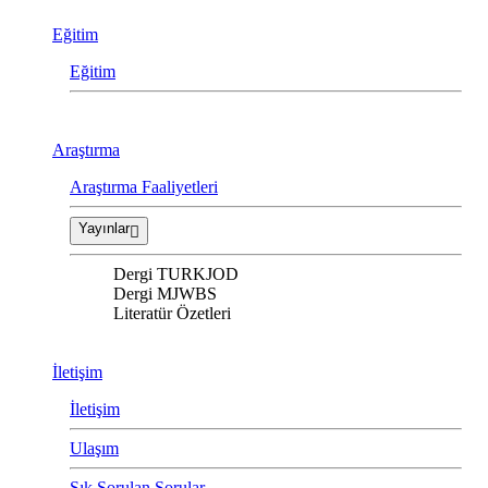
Eğitim
Eğitim
Araştırma
Araştırma Faaliyetleri
Yayınlar
Dergi TURKJOD
Dergi MJWBS
Literatür Özetleri
İletişim
İletişim
Ulaşım
Sık Sorulan Sorular