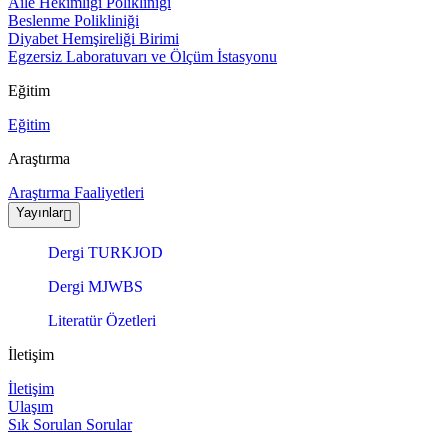
Aile Hekimliği Polikliniği
Beslenme Polikliniği
Diyabet Hemşireliği Birimi
Egzersiz Laboratuvarı ve Ölçüm İstasyonu
Eğitim
Eğitim
Araştırma
Araştırma Faaliyetleri
Yayınlar
Dergi TURKJOD
Dergi MJWBS
Literatür Özetleri
İletişim
İletişim
Ulaşım
Sık Sorulan Sorular