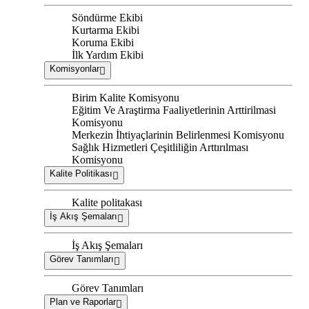
Söndürme Ekibi
Kurtarma Ekibi
Koruma Ekibi
İlk Yardım Ekibi
Komisyonlar
Birim Kalite Komisyonu
Eğitim Ve Araştirma Faaliyetlerinin Arttirilmasi
Komisyonu
Merkezin İhtiyaçlarinin Belirlenmesi Komisyonu
Sağlık Hizmetleri Çeşitliliğin Arttırılması
Komisyonu
Kalite Politikası
Kalite politakası
İş Akış Şemaları
İş Akış Şemaları
Görev Tanımları
Görev Tanımları
Plan ve Raporlar