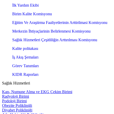
İlk Yardım Ekibi
Birim Kalite Komisyonu
Eğitim Ve Araştirma Faaliyetlerinin Arttirilmasi Komisyonu
Merkezin İhtiyaçlarinin Belirlenmesi Komisyonu
Sağlık Hizmetleri Çeşitliliğin Arttırılması Komisyonu
Kalite politakası
İş Akış Şemaları
Görev Tanımları
KIDR Raporları
Sağlık Hizmetleri
Kan- Numune Alma ve EKG Çekim Birimi
Radyoloji Birimi
Podoloji Birimi
Obezite Polikliniği
Diyabet Polikliniği