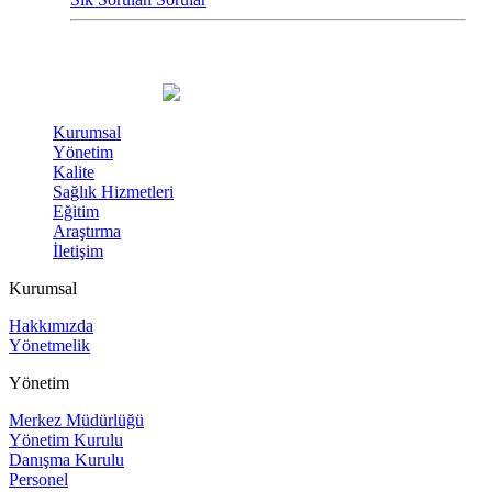
Kurumsal
Yönetim
Kalite
Sağlık Hizmetleri
Eğitim
Araştırma
İletişim
Kurumsal
Hakkımızda
Yönetmelik
Yönetim
Merkez Müdürlüğü
Yönetim Kurulu
Danışma Kurulu
Personel