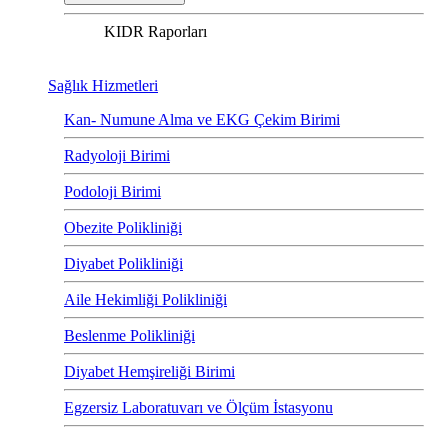
KIDR Raporları
Sağlık Hizmetleri
Kan- Numune Alma ve EKG Çekim Birimi
Radyoloji Birimi
Podoloji Birimi
Obezite Polikliniği
Diyabet Polikliniği
Aile Hekimliği Polikliniği
Beslenme Polikliniği
Diyabet Hemşireliği Birimi
Egzersiz Laboratuvarı ve Ölçüm İstasyonu