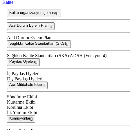
Kalite
Kalite organizasyon şeması
Acil Durum Eylem Planı
Acil Durum Eylem Planı
Sağlıkta Kalite Standartları (SKS)
Sağlıkta Kalite Standartları (SKS) ADSH (Versiyon 4)
Paydaş Üyeleri
İç Paydaş Üyeleri
Dış Paydaş Üyeleri
Acil Müdahale Ekibi
Söndürme Ekibi
Kurtarma Ekibi
Koruma Ekibi
İlk Yardım Ekibi
Komisyonlar