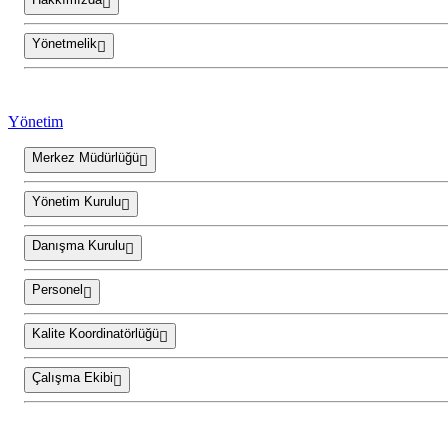
Yönetmelik
Yönetim
Merkez Müdürlüğü
Yönetim Kurulu
Danışma Kurulu
Personel
Kalite Koordinatörlüğü
Çalışma Ekibi