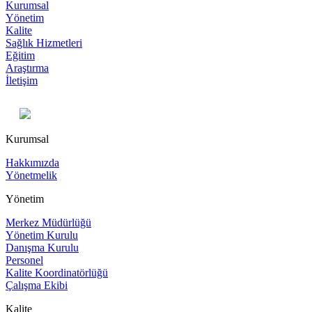
Kurumsal
Yönetim
Kalite
Sağlık Hizmetleri
Eğitim
Araştırma
İletişim
Kurumsal
Hakkımızda
Yönetmelik
Yönetim
Merkez Müdürlüğü
Yönetim Kurulu
Danışma Kurulu
Personel
Kalite Koordinatörlüğü
Çalışma Ekibi
Kalite