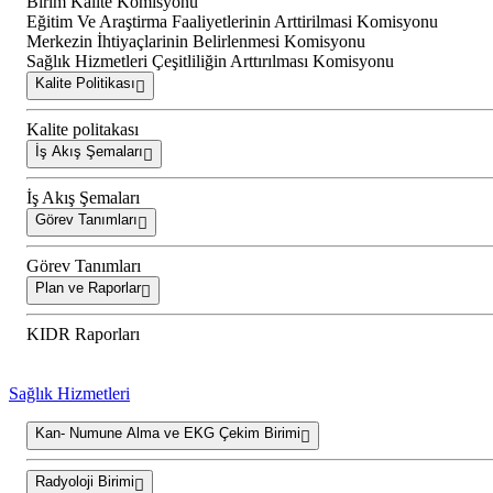
Birim Kalite Komisyonu
Eğitim Ve Araştirma Faaliyetlerinin Arttirilmasi Komisyonu
Merkezin İhtiyaçlarinin Belirlenmesi Komisyonu
Sağlık Hizmetleri Çeşitliliğin Arttırılması Komisyonu
Kalite Politikası
Kalite politakası
İş Akış Şemaları
İş Akış Şemaları
Görev Tanımları
Görev Tanımları
Plan ve Raporlar
KIDR Raporları
Sağlık Hizmetleri
Kan- Numune Alma ve EKG Çekim Birimi
Radyoloji Birimi