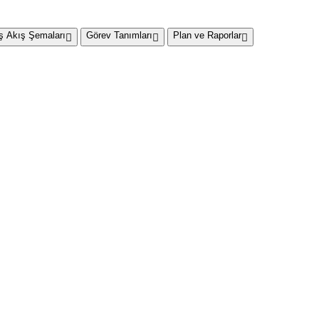
İş Akış Şemaları
Görev Tanımları
Plan ve Raporlar