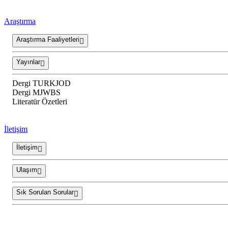
Araştırma
Araştırma Faaliyetleri
Yayınlar
Dergi TURKJOD
Dergi MJWBS
Literatür Özetleri
İletişim
İletişim
Ulaşım
Sık Sorulan Sorular