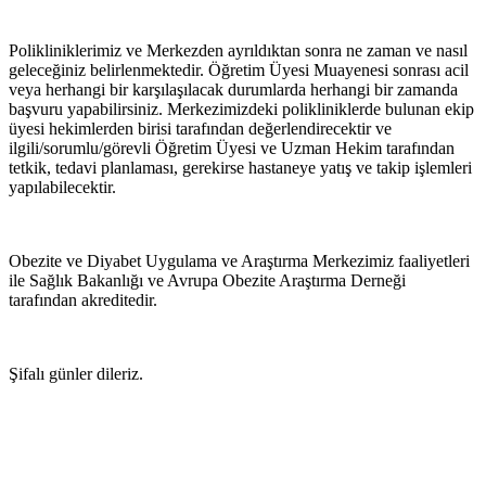
Polikliniklerimiz ve Merkezden ayrıldıktan sonra ne zaman ve nasıl
geleceğiniz belirlenmektedir. Öğretim Üyesi Muayenesi sonrası acil
veya herhangi bir karşılaşılacak durumlarda herhangi bir zamanda
başvuru yapabilirsiniz. Merkezimizdeki polikliniklerde bulunan ekip
üyesi hekimlerden birisi tarafından değerlendirecektir ve
ilgili/sorumlu/görevli Öğretim Üyesi ve Uzman Hekim tarafından
tetkik, tedavi planlaması, gerekirse hastaneye yatış ve takip işlemleri
yapılabilecektir.
Obezite ve Diyabet Uygulama ve Araştırma Merkezimiz faaliyetleri
ile Sağlık Bakanlığı ve Avrupa Obezite Araştırma Derneği
tarafından akreditedir.
Şifalı günler dileriz.