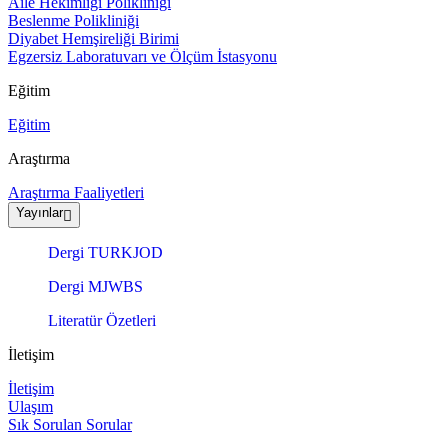
Aile Hekimliği Polikliniği
Beslenme Polikliniği
Diyabet Hemşireliği Birimi
Egzersiz Laboratuvarı ve Ölçüm İstasyonu
Eğitim
Eğitim
Araştırma
Araştırma Faaliyetleri
Yayınlar
Dergi TURKJOD
Dergi MJWBS
Literatür Özetleri
İletişim
İletişim
Ulaşım
Sık Sorulan Sorular