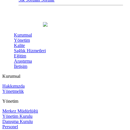
Kurumsal
Yönetim
Kalite
Sağlık Hizmetleri
Eğitim
Araştırma
İletişim
Kurumsal
Hakkımızda
Yönetmelik
Yönetim
Merkez Müdürlüğü
Yönetim Kurulu
Danışma Kurulu
Personel