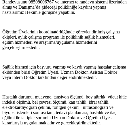
Randevusunu 08508006767 ve internet te randevu sistemi üzerinden
almış ve Danışma’da gideceği polikliniğe kaydını yapmış
hastalarımız Hekimle görüşme yapabilir.
Öğretim Üyelerinin koordinatörlüğünde görevlendirilmiş çalışma
ekipleri, aylık çalışma programı ile poliklinik sağlık hizmetleri,
eğitim hizmetleri ve araştırma/uygulama hizmetlerini
gerçekleştirmektedir.
Sağlık hizmeti için başvuru yapmış ve kaydı yapmış hastalar çalışma
ekibinden birisi Öğretim Üyesi, Uzman Doktor, Asistan Doktor
veya İntern Doktor tarafından değerlendirilmektedir.
Hastalık durumu, muayene, tansiyon ölçümü, boy ağırlık, vücut kitle
indeksi ölçümü, bel çevresi ölçümü, kan tahlili, idrar tahlili,
elektrokardiyografi çekimi, röntgen çekimi, ultrasonografi ve
biyopsi işlemleri sonrası tanı, tedavi planlaması, hastalık ve ilaç
eğitimi ile takipler sorumlu Uzman Doktor ve Öğretim Üyesi
kararlarıyla uygulanmaktadır ve gerçekleştirilmektedir.