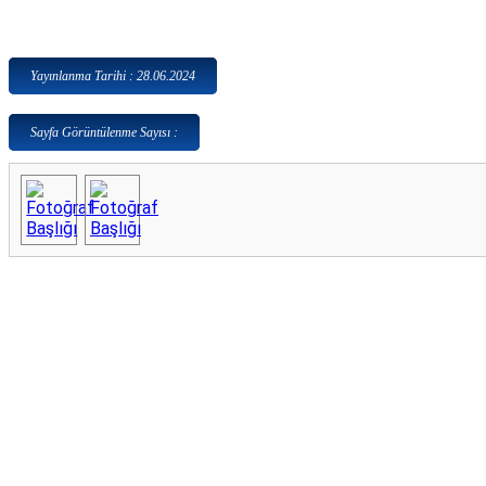
Yayınlanma Tarihi : 28.06.2024
Sayfa Görüntülenme Sayısı :