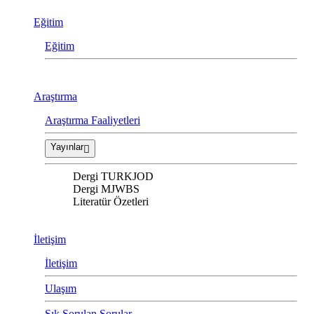
Eğitim
Eğitim
Araştırma
Araştırma Faaliyetleri
Yayınlar
Dergi TURKJOD
Dergi MJWBS
Literatür Özetleri
İletişim
İletişim
Ulaşım
Sık Sorulan Sorular