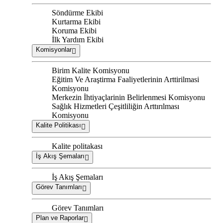
Söndürme Ekibi
Kurtarma Ekibi
Koruma Ekibi
İlk Yardım Ekibi
Komisyonlar
Birim Kalite Komisyonu
Eğitim Ve Araştirma Faaliyetlerinin Arttirilmasi
Komisyonu
Merkezin İhtiyaçlarinin Belirlenmesi Komisyonu
Sağlık Hizmetleri Çeşitliliğin Arttırılması
Komisyonu
Kalite Politikası
Kalite politakası
İş Akış Şemaları
İş Akış Şemaları
Görev Tanımları
Görev Tanımları
Plan ve Raporlar