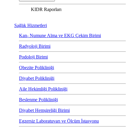
KIDR Raporları
Sağlık Hizmetleri
Kan- Numune Alma ve EKG Çekim Birimi
Radyoloji Birimi
Podoloji Birimi
Obezite Polikliniği
Diyabet Polikliniği
Aile Hekimliği Polikliniği
Beslenme Polikliniği
Diyabet Hemşireliği Birimi
Egzersiz Laboratuvarı ve Ölçüm İstasyonu