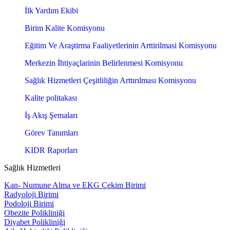
İlk Yardım Ekibi
Birim Kalite Komisyonu
Eğitim Ve Araştirma Faaliyetlerinin Arttirilmasi Komisyonu
Merkezin İhtiyaçlarinin Belirlenmesi Komisyonu
Sağlık Hizmetleri Çeşitliliğin Arttırılması Komisyonu
Kalite politakası
İş Akış Şemaları
Görev Tanımları
KIDR Raporları
Sağlık Hizmetleri
Kan- Numune Alma ve EKG Çekim Birimi
Radyoloji Birimi
Podoloji Birimi
Obezite Polikliniği
Diyabet Polikliniği