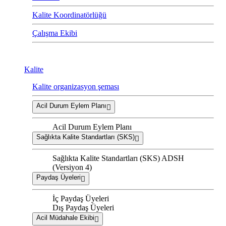
Kalite Koordinatörlüğü
Çalışma Ekibi
Kalite
Kalite organizasyon şeması
Acil Durum Eylem Planı
Acil Durum Eylem Planı
Sağlıkta Kalite Standartları (SKS)
Sağlıkta Kalite Standartları (SKS) ADSH
(Versiyon 4)
Paydaş Üyeleri
İç Paydaş Üyeleri
Dış Paydaş Üyeleri
Acil Müdahale Ekibi