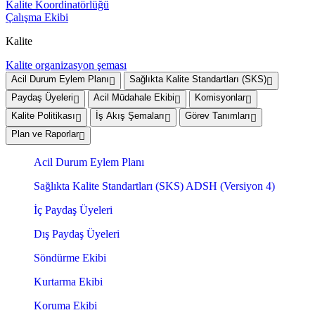
Kalite Koordinatörlüğü
Çalışma Ekibi
Kalite
Kalite organizasyon şeması
Acil Durum Eylem Planı
Sağlıkta Kalite Standartları (SKS)
Paydaş Üyeleri
Acil Müdahale Ekibi
Komisyonlar
Kalite Politikası
İş Akış Şemaları
Görev Tanımları
Plan ve Raporlar
Acil Durum Eylem Planı
Sağlıkta Kalite Standartları (SKS) ADSH (Versiyon 4)
İç Paydaş Üyeleri
Dış Paydaş Üyeleri
Söndürme Ekibi
Kurtarma Ekibi
Koruma Ekibi