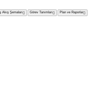
İş Akış Şemaları
Görev Tanımları
Plan ve Raporlar