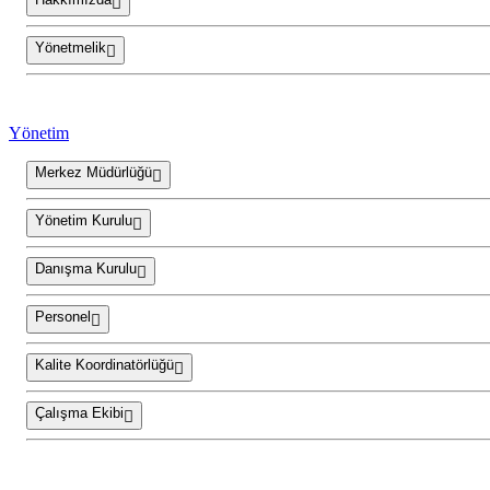
Yönetmelik
Yönetim
Merkez Müdürlüğü
Yönetim Kurulu
Danışma Kurulu
Personel
Kalite Koordinatörlüğü
Çalışma Ekibi