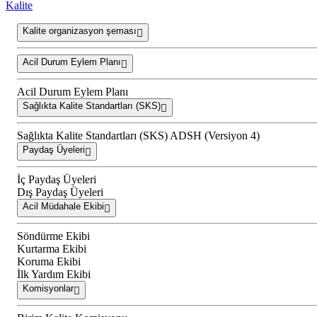
Kalite
Kalite organizasyon şeması
Acil Durum Eylem Planı
Acil Durum Eylem Planı
Sağlıkta Kalite Standartları (SKS)
Sağlıkta Kalite Standartları (SKS) ADSH (Versiyon 4)
Paydaş Üyeleri
İç Paydaş Üyeleri
Dış Paydaş Üyeleri
Acil Müdahale Ekibi
Söndürme Ekibi
Kurtarma Ekibi
Koruma Ekibi
İlk Yardım Ekibi
Komisyonlar