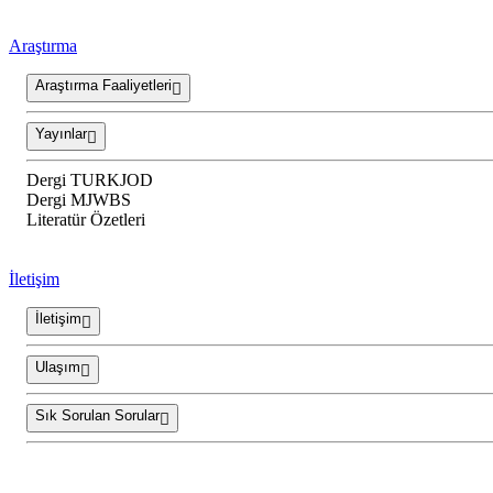
Araştırma
Araştırma Faaliyetleri
Yayınlar
Dergi TURKJOD
Dergi MJWBS
Literatür Özetleri
İletişim
İletişim
Ulaşım
Sık Sorulan Sorular