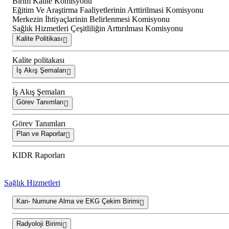
Birim Kalite Komisyonu
Eğitim Ve Araştirma Faaliyetlerinin Arttirilmasi Komisyonu
Merkezin İhtiyaçlarinin Belirlenmesi Komisyonu
Sağlık Hizmetleri Çeşitliliğin Arttırılması Komisyonu
Kalite Politikası
Kalite politakası
İş Akış Şemaları
İş Akış Şemaları
Görev Tanımları
Görev Tanımları
Plan ve Raporlar
KIDR Raporları
Sağlık Hizmetleri
Kan- Numune Alma ve EKG Çekim Birimi
Radyoloji Birimi