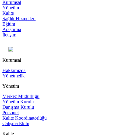
Kurumsal
Yönetim
Kalite
Sağlık Hizmetleri
Eğitim
Araştırma
İletişim
Kurumsal
Hakkımızda
Yönetmelik
Yönetim
Merkez Müdürlüğü
Yönetim Kurulu
Danışma Kurulu
Personel
Kalite Koordinatörlüğü
Çalışma Ekibi
Kalite