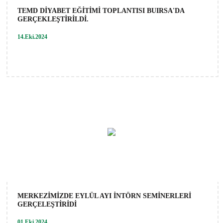
TEMD DİYABET EĞİTİMİ TOPLANTISI BUIRSA'DA
GERÇEKLEŞTİRİLDİ.
14.Eki.2024
MERKEZİMİZDE EYLÜL AYI İNTÖRN SEMİNERLERİ
GERÇELEŞTİRİDİ
01.Eki.2024