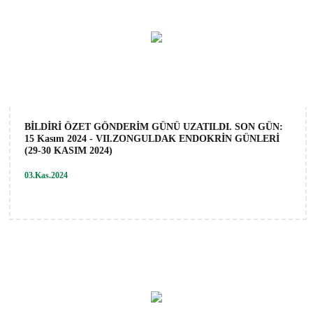
BİLDİRİ ÖZET GÖNDERİM GÜNÜ UZATILDI. SON GÜN:
15 Kasım 2024 - VII.ZONGULDAK ENDOKRİN GÜNLERİ
(29-30 KASIM 2024)
03.Kas.2024