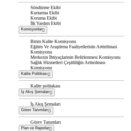
Söndürme Ekibi
Kurtarma Ekibi
Koruma Ekibi
İlk Yardım Ekibi
Komisyonlar
Birim Kalite Komisyonu
Eğitim Ve Araştirma Faaliyetlerinin Arttirilmasi
Komisyonu
Merkezin İhtiyaçlarinin Belirlenmesi Komisyonu
Sağlık Hizmetleri Çeşitliliğin Arttırılması
Komisyonu
Kalite Politikası
Kalite politakası
İş Akış Şemaları
İş Akış Şemaları
Görev Tanımları
Görev Tanımları
Plan ve Raporlar