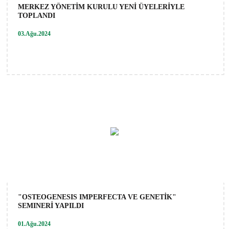
MERKEZ YÖNETİM KURULU YENİ ÜYELERİYLE
TOPLANDI
03.Ağu.2024
"OSTEOGENESIS IMPERFECTA VE GENETİK"
SEMINERİ YAPILDI
01.Ağu.2024