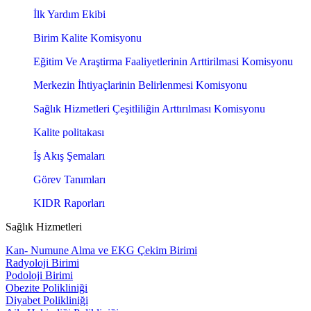
İlk Yardım Ekibi
Birim Kalite Komisyonu
Eğitim Ve Araştirma Faaliyetlerinin Arttirilmasi Komisyonu
Merkezin İhtiyaçlarinin Belirlenmesi Komisyonu
Sağlık Hizmetleri Çeşitliliğin Arttırılması Komisyonu
Kalite politakası
İş Akış Şemaları
Görev Tanımları
KIDR Raporları
Sağlık Hizmetleri
Kan- Numune Alma ve EKG Çekim Birimi
Radyoloji Birimi
Podoloji Birimi
Obezite Polikliniği
Diyabet Polikliniği