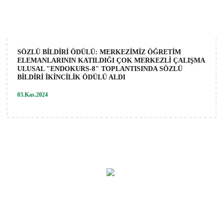
SÖZLÜ BİLDİRİ ÖDÜLÜ: MERKEZİMİZ ÖĞRETİM
ELEMANLARININ KATILDIĞI ÇOK MERKEZLİ ÇALIŞMA
ULUSAL "ENDOKURS-8" TOPLANTISINDA SÖZLÜ
BİLDİRİ İKİNCİLİK ÖDÜLÜ ALDI
03.Kas.2024