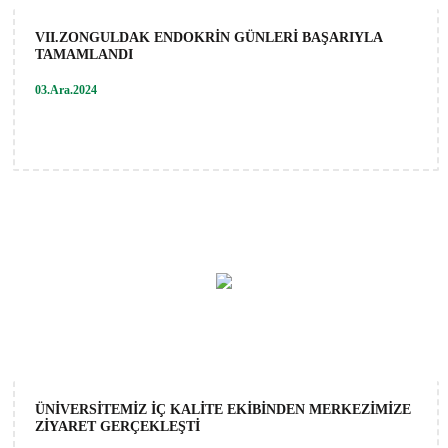
VII.ZONGULDAK ENDOKRİN GÜNLERİ BAŞARIYLA
TAMAMLANDI
03.Ara.2024
ÜNİVERSİTEMİZ İÇ KALİTE EKİBİNDEN MERKEZİMİZE
ZİYARET GERÇEKLEŞTİ