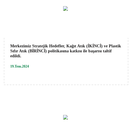
Merkezimiz Stratejik Hedefler, Kağıt Atık (İKİNCİ) ve Plastik
Sıfır Atık (BİRİNCİ) politikasına katkısı ile başarısı taltif
edildi.
19.Tem.2024