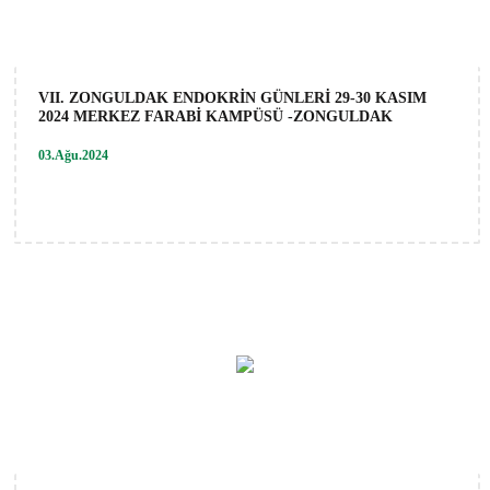
VII. ZONGULDAK ENDOKRİN GÜNLERİ 29-30 KASIM
2024 MERKEZ FARABİ KAMPÜSÜ -ZONGULDAK
03.Ağu.2024