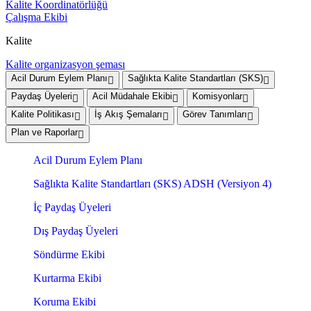
Kalite Koordinatörlüğü
Çalışma Ekibi
Kalite
Kalite organizasyon şeması
Acil Durum Eylem Planı
Sağlıkta Kalite Standartları (SKS)
Paydaş Üyeleri
Acil Müdahale Ekibi
Komisyonlar
Kalite Politikası
İş Akış Şemaları
Görev Tanımları
Plan ve Raporlar
Acil Durum Eylem Planı
Sağlıkta Kalite Standartları (SKS) ADSH (Versiyon 4)
İç Paydaş Üyeleri
Dış Paydaş Üyeleri
Söndürme Ekibi
Kurtarma Ekibi
Koruma Ekibi