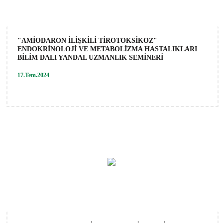
"AMİODARON İLİŞKİLİ TİROTOKSİKOZ"
ENDOKRİNOLOJİ VE METABOLİZMA HASTALIKLARI
BİLİM DALI YANDAL UZMANLIK SEMİNERİ
17.Tem.2024