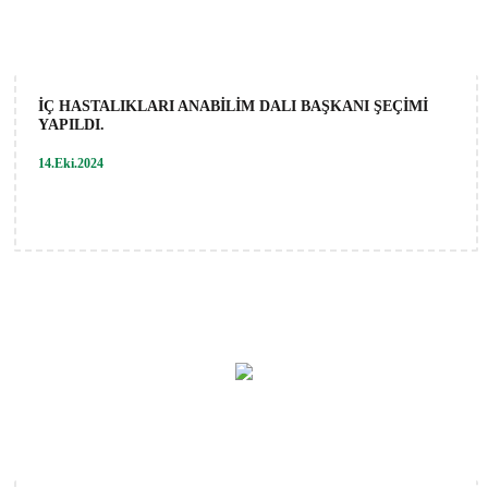
İÇ HASTALIKLARI ANABİLİM DALI BAŞKANI ŞEÇİMİ
YAPILDI.
14.Eki.2024