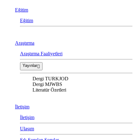
Eğitim
Eğitim
Araştırma
Araştırma Faaliyetleri
Yayınlar
Dergi TURKJOD
Dergi MJWBS
Literatür Özetleri
İletişim
İletişim
Ulaşım
Sık Sorulan Sorular