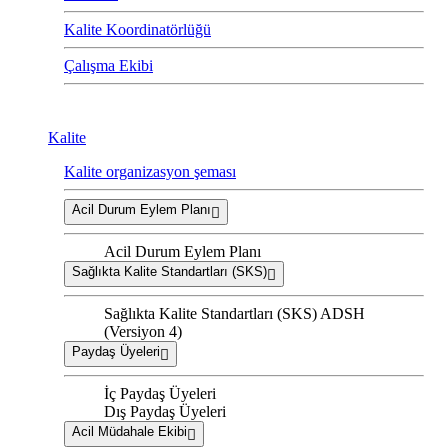
Kalite Koordinatörlüğü
Çalışma Ekibi
Kalite
Kalite organizasyon şeması
Acil Durum Eylem Planı
Acil Durum Eylem Planı
Sağlıkta Kalite Standartları (SKS)
Sağlıkta Kalite Standartları (SKS) ADSH
(Versiyon 4)
Paydaş Üyeleri
İç Paydaş Üyeleri
Dış Paydaş Üyeleri
Acil Müdahale Ekibi