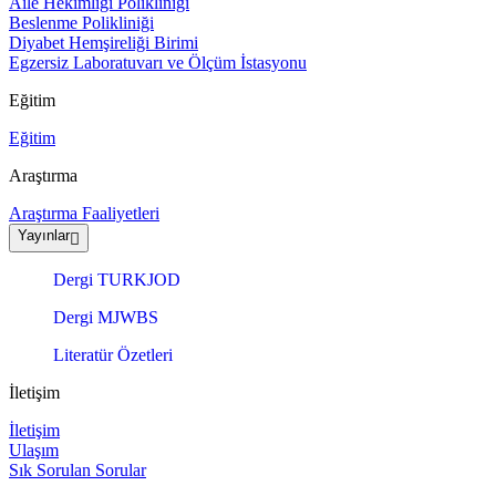
Aile Hekimliği Polikliniği
Beslenme Polikliniği
Diyabet Hemşireliği Birimi
Egzersiz Laboratuvarı ve Ölçüm İstasyonu
Eğitim
Eğitim
Araştırma
Araştırma Faaliyetleri
Yayınlar
Dergi TURKJOD
Dergi MJWBS
Literatür Özetleri
İletişim
İletişim
Ulaşım
Sık Sorulan Sorular