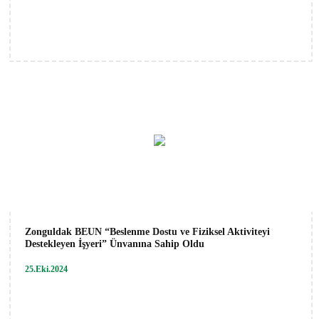
Zonguldak BEUN “Beslenme Dostu ve Fiziksel Aktiviteyi
Destekleyen İşyeri” Ünvanına Sahip Oldu
25.Eki.2024