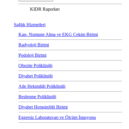
KIDR Raporları
Sağlık Hizmetleri
Kan- Numune Alma ve EKG Çekim Birimi
Radyoloji Birimi
Podoloji Birimi
Obezite Polikliniği
Diyabet Polikliniği
Aile Hekimliği Polikliniği
Beslenme Polikliniği
Diyabet Hemşireliği Birimi
Egzersiz Laboratuvarı ve Ölçüm İstasyonu