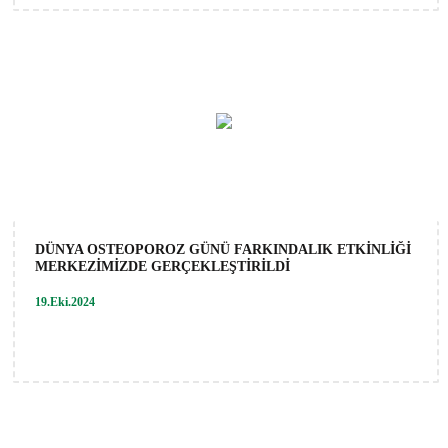
DÜNYA OSTEOPOROZ GÜNÜ FARKINDALIK ETKİNLİĞİ
MERKEZİMİZDE GERÇEKLEŞTİRİLDİ
19.Eki.2024