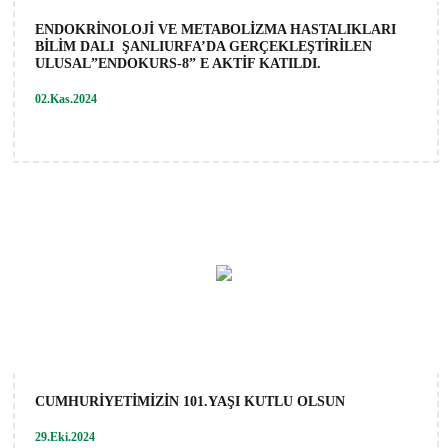
ENDOKRİNOLOJİ VE METABOLİZMA HASTALIKLARI
BİLİM DALI ŞANLIURFA’DA GERÇEKLEŞTİRİLEN
ULUSAL”ENDOKURS-8” E AKTİF KATILDI.
02.Kas.2024
CUMHURİYETİMİZİN 101.YAŞI KUTLU OLSUN
29.Eki.2024