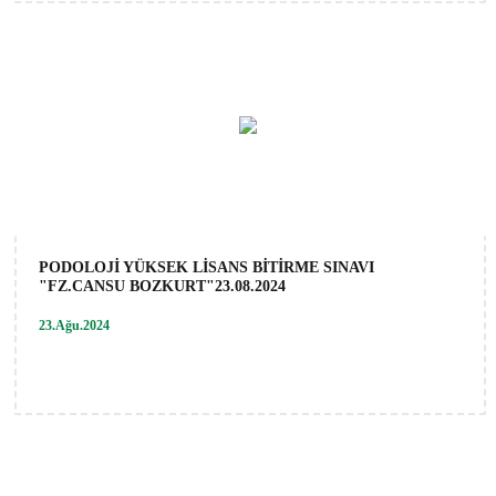
PODOLOJİ YÜKSEK LİSANS BİTİRME SINAVI
"FZ.CANSU BOZKURT"23.08.2024
23.Ağu.2024