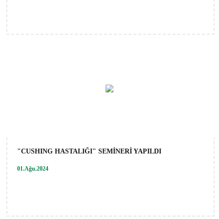
"CUSHING HASTALIĞI" SEMİNERİ YAPILDI
01.Ağu.2024