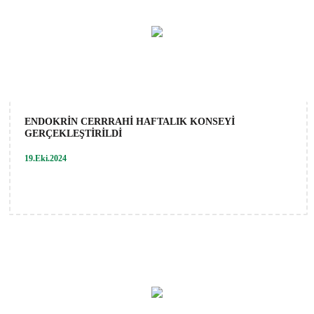
ENDOKRİN CERRRAHİ HAFTALIK KONSEYİ
GERÇEKLEŞTİRİLDİ
19.Eki.2024