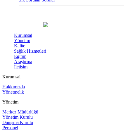
Kurumsal
Yönetim
Kalite
Sağlık Hizmetleri
Eğitim
Araştırma
İletişim
Kurumsal
Hakkımızda
Yönetmelik
Yönetim
Merkez Müdürlüğü
Yönetim Kurulu
Danışma Kurulu
Personel