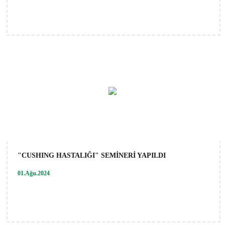
"CUSHING HASTALIĞI" SEMİNERİ YAPILDI
01.Ağu.2024