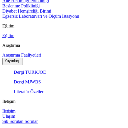
Aile Hekimliği Polikliniği
Beslenme Polikliniği
Diyabet Hemşireliği Birimi
Egzersiz Laboratuvarı ve Ölçüm İstasyonu
Eğitim
Eğitim
Araştırma
Araştırma Faaliyetleri
Yayınlar
Dergi TURKJOD
Dergi MJWBS
Literatür Özetleri
İletişim
İletişim
Ulaşım
Sık Sorulan Sorular