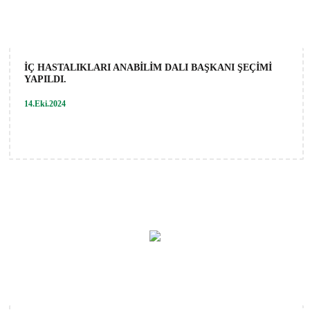
İÇ HASTALIKLARI ANABİLİM DALI BAŞKANI ŞEÇİMİ
YAPILDI.
14.Eki.2024