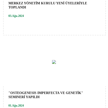
MERKEZ YÖNETİM KURULU YENİ ÜYELERİYLE
TOPLANDI
03.Ağu.2024
"OSTEOGENESIS IMPERFECTA VE GENETİK"
SEMINERİ YAPILDI
01.Ağu.2024