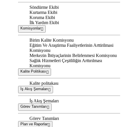
Söndürme Ekibi
Kurtarma Ekibi
Koruma Ekibi
İlk Yardım Ekibi
Komisyonlar
Birim Kalite Komisyonu
Eğitim Ve Araştirma Faaliyetlerinin Arttirilmasi
Komisyonu
Merkezin İhtiyaçlarinin Belirlenmesi Komisyonu
Sağlık Hizmetleri Çeşitliliğin Arttırılması
Komisyonu
Kalite Politikası
Kalite politakası
İş Akış Şemaları
İş Akış Şemaları
Görev Tanımları
Görev Tanımları
Plan ve Raporlar