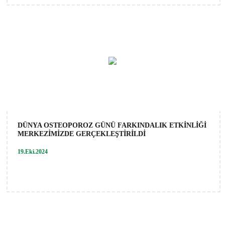
DÜNYA OSTEOPOROZ GÜNÜ FARKINDALIK ETKİNLİĞİ
MERKEZİMİZDE GERÇEKLEŞTİRİLDİ
19.Eki.2024