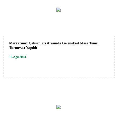
Merkezimiz Çalışanları Arasında Geleneksel Masa Tenisi
Turnuvası Yapıldı
19.Ağu.2024