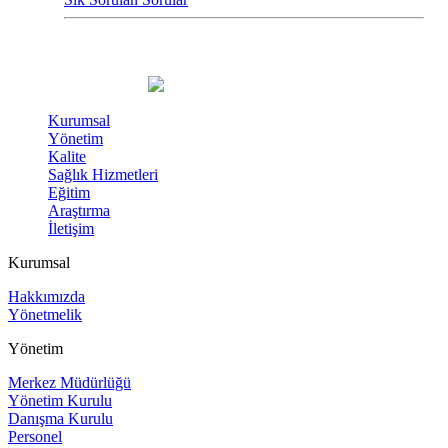
Kurumsal
Yönetim
Kalite
Sağlık Hizmetleri
Eğitim
Araştırma
İletişim
Kurumsal
Hakkımızda
Yönetmelik
Yönetim
Merkez Müdürlüğü
Yönetim Kurulu
Danışma Kurulu
Personel