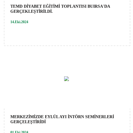
TEMD DİYABET EĞİTİMİ TOPLANTISI BUIRSA'DA
GERÇEKLEŞTİRİLDİ.
14.Eki.2024
MERKEZİMİZDE EYLÜL AYI İNTÖRN SEMİNERLERİ
GERÇELEŞTİRİDİ
01.Eki.2024