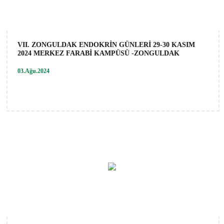
VII. ZONGULDAK ENDOKRİN GÜNLERİ 29-30 KASIM
2024 MERKEZ FARABİ KAMPÜSÜ -ZONGULDAK
03.Ağu.2024