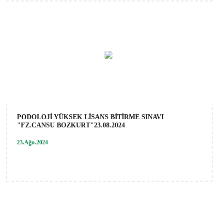
PODOLOJİ YÜKSEK LİSANS BİTİRME SINAVI
"FZ.CANSU BOZKURT"23.08.2024
23.Ağu.2024