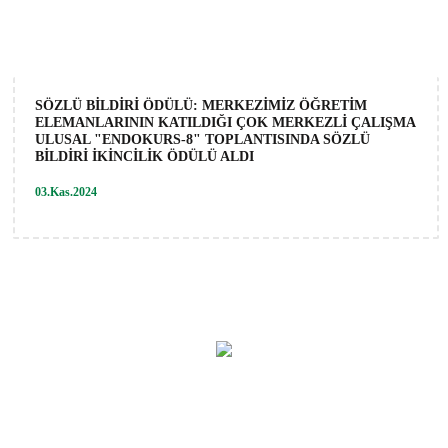
SÖZLÜ BİLDİRİ ÖDÜLÜ: MERKEZİMİZ ÖĞRETİM
ELEMANLARININ KATILDIĞI ÇOK MERKEZLİ ÇALIŞMA
ULUSAL "ENDOKURS-8" TOPLANTISINDA SÖZLÜ
BİLDİRİ İKİNCİLİK ÖDÜLÜ ALDI
03.Kas.2024