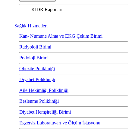
KIDR Raporları
Sağlık Hizmetleri
Kan- Numune Alma ve EKG Çekim Birimi
Radyoloji Birimi
Podoloji Birimi
Obezite Polikliniği
Diyabet Polikliniği
Aile Hekimliği Polikliniği
Beslenme Polikliniği
Diyabet Hemşireliği Birimi
Egzersiz Laboratuvarı ve Ölçüm İstasyonu