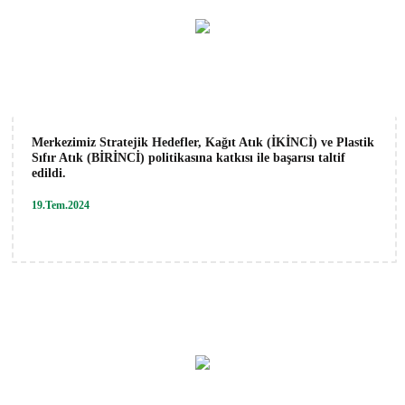
Merkezimiz Stratejik Hedefler, Kağıt Atık (İKİNCİ) ve Plastik
Sıfır Atık (BİRİNCİ) politikasına katkısı ile başarısı taltif
edildi.
19.Tem.2024