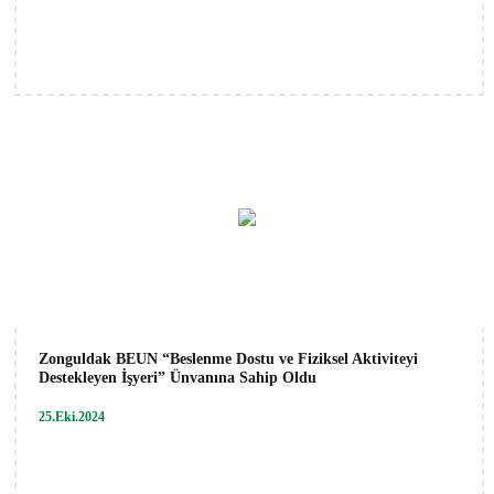
Zonguldak BEUN “Beslenme Dostu ve Fiziksel Aktiviteyi
Destekleyen İşyeri” Ünvanına Sahip Oldu
25.Eki.2024