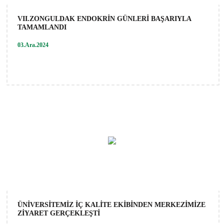
VII.ZONGULDAK ENDOKRİN GÜNLERİ BAŞARIYLA
TAMAMLANDI
03.Ara.2024
ÜNİVERSİTEMİZ İÇ KALİTE EKİBİNDEN MERKEZİMİZE
ZİYARET GERÇEKLEŞTİ