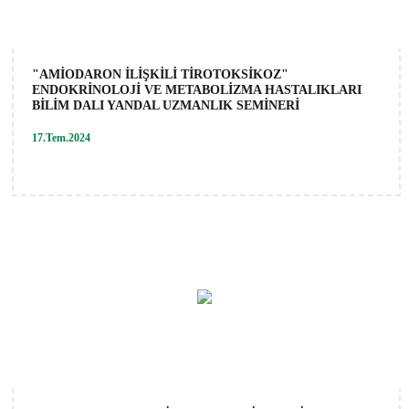
"AMİODARON İLİŞKİLİ TİROTOKSİKOZ"
ENDOKRİNOLOJİ VE METABOLİZMA HASTALIKLARI
BİLİM DALI YANDAL UZMANLIK SEMİNERİ
17.Tem.2024