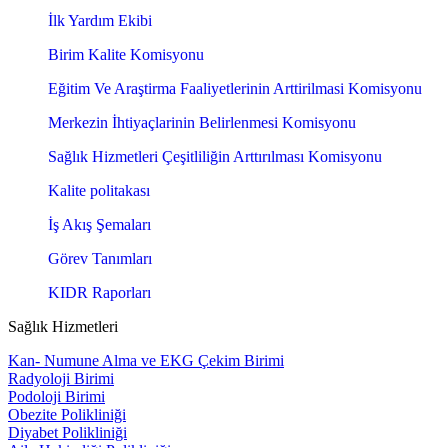
İlk Yardım Ekibi
Birim Kalite Komisyonu
Eğitim Ve Araştirma Faaliyetlerinin Arttirilmasi Komisyonu
Merkezin İhtiyaçlarinin Belirlenmesi Komisyonu
Sağlık Hizmetleri Çeşitliliğin Arttırılması Komisyonu
Kalite politakası
İş Akış Şemaları
Görev Tanımları
KIDR Raporları
Sağlık Hizmetleri
Kan- Numune Alma ve EKG Çekim Birimi
Radyoloji Birimi
Podoloji Birimi
Obezite Polikliniği
Diyabet Polikliniği