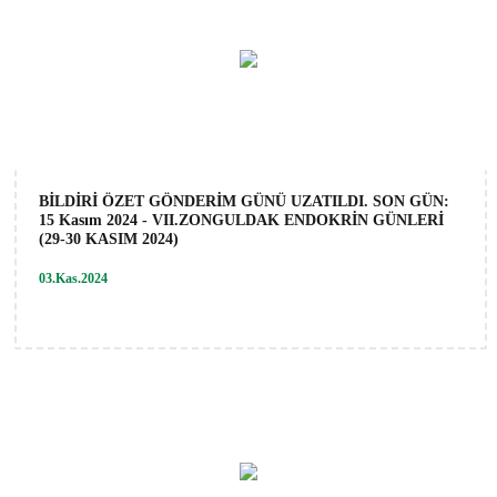
BİLDİRİ ÖZET GÖNDERİM GÜNÜ UZATILDI. SON GÜN:
15 Kasım 2024 - VII.ZONGULDAK ENDOKRİN GÜNLERİ
(29-30 KASIM 2024)
03.Kas.2024