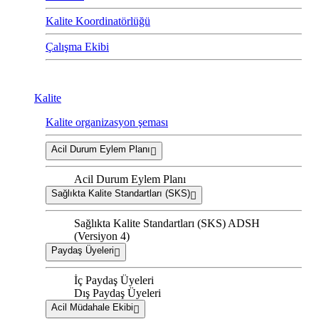
Kalite Koordinatörlüğü
Çalışma Ekibi
Kalite
Kalite organizasyon şeması
Acil Durum Eylem Planı
Acil Durum Eylem Planı
Sağlıkta Kalite Standartları (SKS)
Sağlıkta Kalite Standartları (SKS) ADSH
(Versiyon 4)
Paydaş Üyeleri
İç Paydaş Üyeleri
Dış Paydaş Üyeleri
Acil Müdahale Ekibi