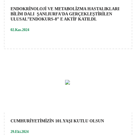
ENDOKRİNOLOJİ VE METABOLİZMA HASTALIKLARI
BİLİM DALI ŞANLIURFA’DA GERÇEKLEŞTİRİLEN
ULUSAL”ENDOKURS-8” E AKTİF KATILDI.
02.Kas.2024
CUMHURİYETİMİZİN 101.YAŞI KUTLU OLSUN
29.Eki.2024