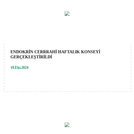
ENDOKRİN CERRRAHİ HAFTALIK KONSEYİ
GERÇEKLEŞTİRİLDİ
19.Eki.2024