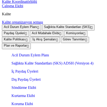
Kalite Koordinatörlüğü
Çalışma Ekibi
Kalite
Kalite organizasyon şeması
Acil Durum Eylem Planı
Sağlıkta Kalite Standartları (SKS)
Paydaş Üyeleri
Acil Müdahale Ekibi
Komisyonlar
Kalite Politikası
İş Akış Şemaları
Görev Tanımları
Plan ve Raporlar
Acil Durum Eylem Planı
Sağlıkta Kalite Standartları (SKS) ADSH (Versiyon 4)
İç Paydaş Üyeleri
Dış Paydaş Üyeleri
Söndürme Ekibi
Kurtarma Ekibi
Koruma Ekibi