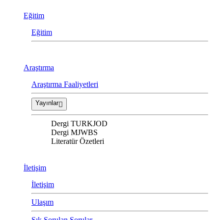
Eğitim
Eğitim
Araştırma
Araştırma Faaliyetleri
Yayınlar
Dergi TURKJOD
Dergi MJWBS
Literatür Özetleri
İletişim
İletişim
Ulaşım
Sık Sorulan Sorular