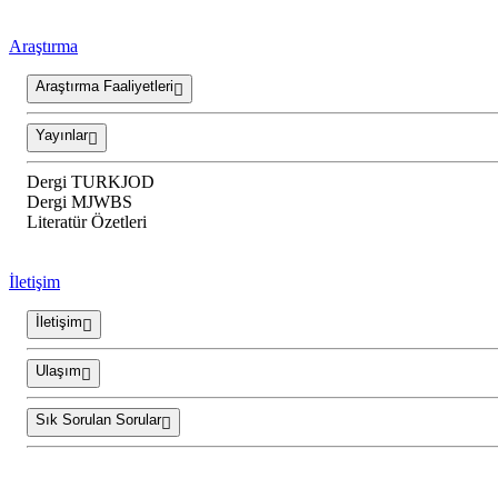
Araştırma
Araştırma Faaliyetleri
Yayınlar
Dergi TURKJOD
Dergi MJWBS
Literatür Özetleri
İletişim
İletişim
Ulaşım
Sık Sorulan Sorular