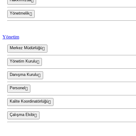
Yönetmelik
Yönetim
Merkez Müdürlüğü
Yönetim Kurulu
Danışma Kurulu
Personel
Kalite Koordinatörlüğü
Çalışma Ekibi