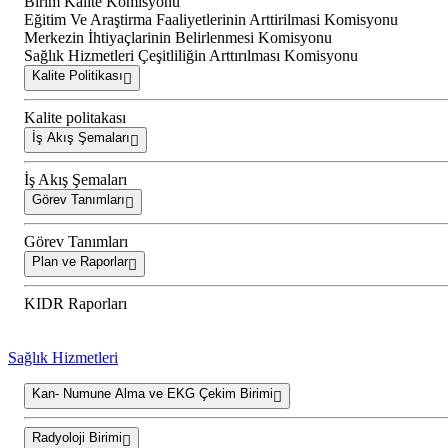
Birim Kalite Komisyonu
Eğitim Ve Araştirma Faaliyetlerinin Arttirilmasi Komisyonu
Merkezin İhtiyaçlarinin Belirlenmesi Komisyonu
Sağlık Hizmetleri Çeşitliliğin Arttırılması Komisyonu
Kalite Politikası
Kalite politakası
İş Akış Şemaları
İş Akış Şemaları
Görev Tanımları
Görev Tanımları
Plan ve Raporlar
KIDR Raporları
Sağlık Hizmetleri
Kan- Numune Alma ve EKG Çekim Birimi
Radyoloji Birimi