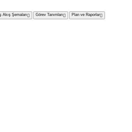
İş Akış Şemaları
Görev Tanımları
Plan ve Raporlar