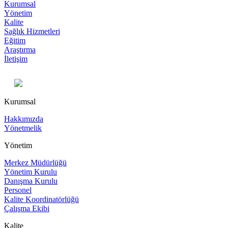
Kurumsal
Yönetim
Kalite
Sağlık Hizmetleri
Eğitim
Araştırma
İletişim
Kurumsal
Hakkımızda
Yönetmelik
Yönetim
Merkez Müdürlüğü
Yönetim Kurulu
Danışma Kurulu
Personel
Kalite Koordinatörlüğü
Çalışma Ekibi
Kalite