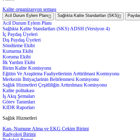
Kalite organizasyon şeması
Acil Durum Eylem Planı
Sağlıkta Kalite Standartları (SKS)
Paydaş
Acil Durum Eylem Planı
Sağlıkta Kalite Standartları (SKS) ADSH (Versiyon 4)
İç Paydaş Üyeleri
Dış Paydaş Üyeleri
Söndürme Ekibi
Kurtarma Ekibi
Koruma Ekibi
İlk Yardım Ekibi
Birim Kalite Komisyonu
Eğitim Ve Araştirma Faaliyetlerinin Arttirilmasi Komisyonu
Merkezin İhtiyaçlarinin Belirlenmesi Komisyonu
Sağlık Hizmetleri Çeşitliliğin Arttırılması Komisyonu
Kalite politakası
İş Akış Şemaları
Görev Tanımları
KIDR Raporları
Sağlık Hizmetleri
Kan- Numune Alma ve EKG Çekim Birimi
Radyoloji Birimi
Podoloji Birimi