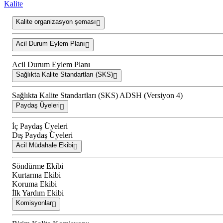
Kalite
Kalite organizasyon şeması
Acil Durum Eylem Planı
Acil Durum Eylem Planı
Sağlıkta Kalite Standartları (SKS)
Sağlıkta Kalite Standartları (SKS) ADSH (Versiyon 4)
Paydaş Üyeleri
İç Paydaş Üyeleri
Dış Paydaş Üyeleri
Acil Müdahale Ekibi
Söndürme Ekibi
Kurtarma Ekibi
Koruma Ekibi
İlk Yardım Ekibi
Komisyonlar