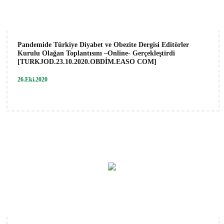
Pandemide Türkiye Diyabet ve Obezite Dergisi Editörler
Kurulu Olağan Toplantısını –Online- Gerçekleştirdi
[TURKJOD.23.10.2020.OBDİM.EASO COM]
26.Eki.2020