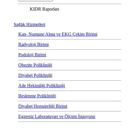
KIDR Raporları
Sağlık Hizmetleri
Kan- Numune Alma ve EKG Çekim Birimi
Radyoloji Birimi
Podoloji Birimi
Obezite Polikliniği
Diyabet Polikliniği
Aile Hekimliği Polikliniği
Beslenme Polikliniği
Diyabet Hemşireliği Birimi
Egzersiz Laboratuvarı ve Ölçüm İstasyonu