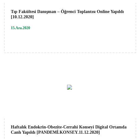
Tıp Fakültesi Danışman – Öğrenci Toplantısı Online Yapıldı
[10.12.2020]
15.Ara.2020
Haftalık Endokrin-Obezite-Cerrahi Konseyi Digital Ortamda
Canlı Yapıldı [PANDEMİ.KONSEY.11.12.2020]