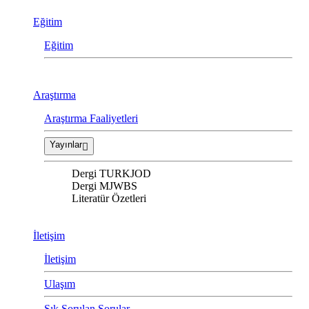
Eğitim
Eğitim
Araştırma
Araştırma Faaliyetleri
Yayınlar
Dergi TURKJOD
Dergi MJWBS
Literatür Özetleri
İletişim
İletişim
Ulaşım
Sık Sorulan Sorular