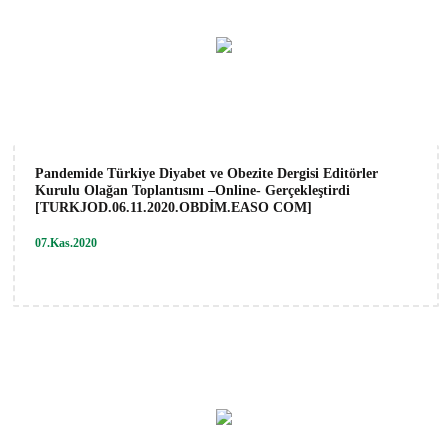
Pandemide Türkiye Diyabet ve Obezite Dergisi Editörler
Kurulu Olağan Toplantısını –Online- Gerçekleştirdi
[TURKJOD.06.11.2020.OBDİM.EASO COM]
07.Kas.2020