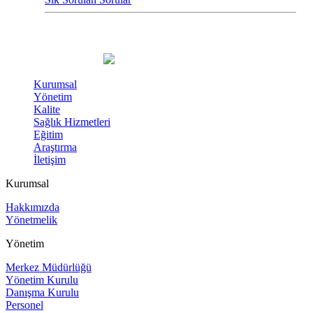
Kurumsal
Yönetim
Kalite
Sağlık Hizmetleri
Eğitim
Araştırma
İletişim
Kurumsal
Hakkımızda
Yönetmelik
Yönetim
Merkez Müdürlüğü
Yönetim Kurulu
Danışma Kurulu
Personel