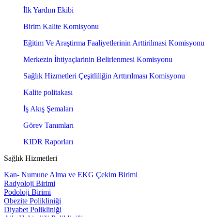
İlk Yardım Ekibi
Birim Kalite Komisyonu
Eğitim Ve Araştirma Faaliyetlerinin Arttirilmasi Komisyonu
Merkezin İhtiyaçlarinin Belirlenmesi Komisyonu
Sağlık Hizmetleri Çeşitliliğin Arttırılması Komisyonu
Kalite politakası
İş Akış Şemaları
Görev Tanımları
KIDR Raporları
Sağlık Hizmetleri
Kan- Numune Alma ve EKG Çekim Birimi
Radyoloji Birimi
Podoloji Birimi
Obezite Polikliniği
Diyabet Polikliniği