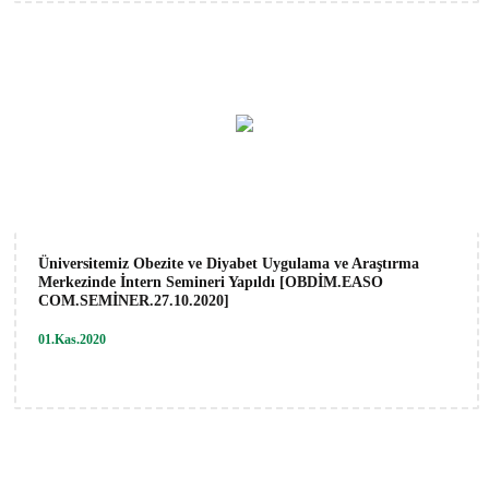
Üniversitemiz Obezite ve Diyabet Uygulama ve Araştırma
Merkezinde İntern Semineri Yapıldı [OBDİM.EASO
COM.SEMİNER.27.10.2020]
01.Kas.2020