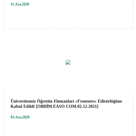
11.Ara.2020
Üniversitemiz Öğretim Elemanları «Frontıers» Editörlüğüne
Kabul Edildi [OBDİM.EASO COM.02.12.2021]
03.Ara.2020