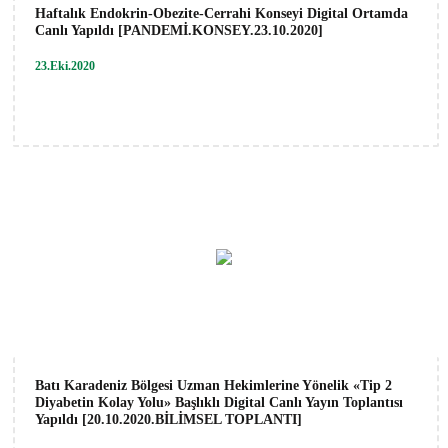
Haftalık Endokrin-Obezite-Cerrahi Konseyi Digital Ortamda
Canlı Yapıldı [PANDEMİ.KONSEY.23.10.2020]
23.Eki.2020
Batı Karadeniz Bölgesi Uzman Hekimlerine Yönelik «Tip 2
Diyabetin Kolay Yolu» Başlıklı Digital Canlı Yayın Toplantısı
Yapıldı [20.10.2020.BİLİMSEL TOPLANTI]