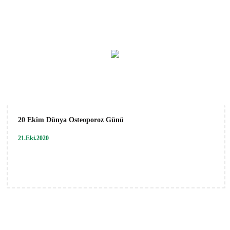
20 Ekim Dünya Osteoporoz Günü
21.Eki.2020