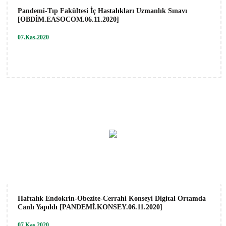
Pandemi-Tıp Fakültesi İç Hastalıkları Uzmanlık Sınavı
[OBDİM.EASOCOM.06.11.2020]
07.Kas.2020
Haftalık Endokrin-Obezite-Cerrahi Konseyi Digital Ortamda
Canlı Yapıldı [PANDEMİ.KONSEY.06.11.2020]
07.Kas.2020