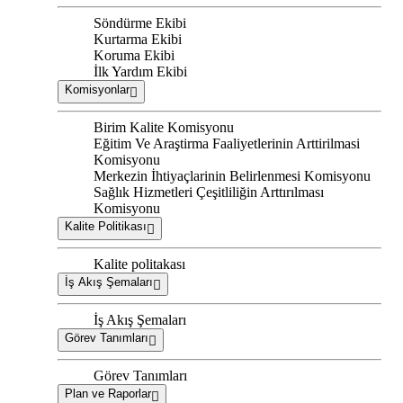
Söndürme Ekibi
Kurtarma Ekibi
Koruma Ekibi
İlk Yardım Ekibi
Komisyonlar
Birim Kalite Komisyonu
Eğitim Ve Araştirma Faaliyetlerinin Arttirilmasi
Komisyonu
Merkezin İhtiyaçlarinin Belirlenmesi Komisyonu
Sağlık Hizmetleri Çeşitliliğin Arttırılması
Komisyonu
Kalite Politikası
Kalite politakası
İş Akış Şemaları
İş Akış Şemaları
Görev Tanımları
Görev Tanımları
Plan ve Raporlar