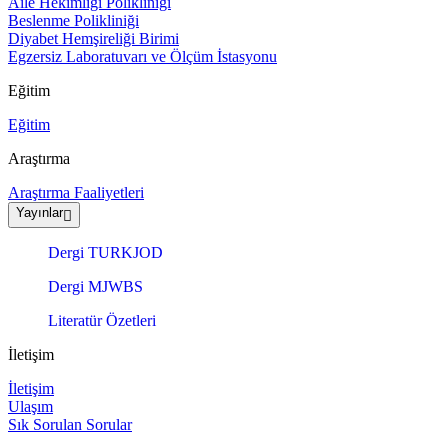
Aile Hekimliği Polikliniği
Beslenme Polikliniği
Diyabet Hemşireliği Birimi
Egzersiz Laboratuvarı ve Ölçüm İstasyonu
Eğitim
Eğitim
Araştırma
Araştırma Faaliyetleri
Yayınlar
Dergi TURKJOD
Dergi MJWBS
Literatür Özetleri
İletişim
İletişim
Ulaşım
Sık Sorulan Sorular