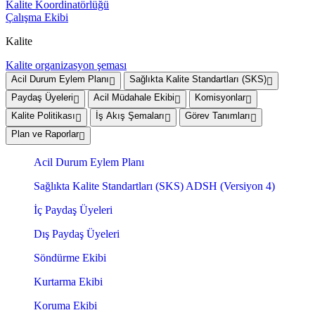
Kalite Koordinatörlüğü
Çalışma Ekibi
Kalite
Kalite organizasyon şeması
Acil Durum Eylem Planı
Sağlıkta Kalite Standartları (SKS)
Paydaş Üyeleri
Acil Müdahale Ekibi
Komisyonlar
Kalite Politikası
İş Akış Şemaları
Görev Tanımları
Plan ve Raporlar
Acil Durum Eylem Planı
Sağlıkta Kalite Standartları (SKS) ADSH (Versiyon 4)
İç Paydaş Üyeleri
Dış Paydaş Üyeleri
Söndürme Ekibi
Kurtarma Ekibi
Koruma Ekibi