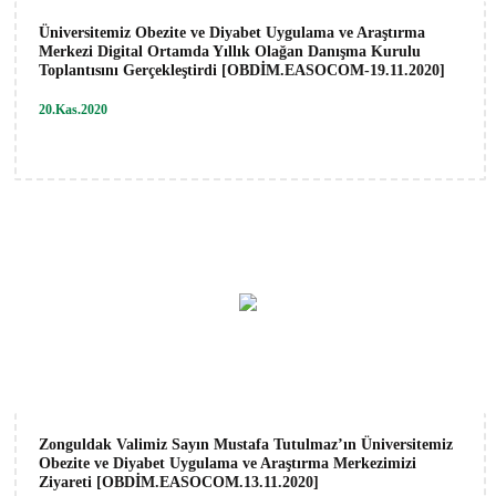
Üniversitemiz Obezite ve Diyabet Uygulama ve Araştırma
Merkezi Digital Ortamda Yıllık Olağan Danışma Kurulu
Toplantısını Gerçekleştirdi [OBDİM.EASOCOM-19.11.2020]
20.Kas.2020
Zonguldak Valimiz Sayın Mustafa Tutulmaz’ın Üniversitemiz
Obezite ve Diyabet Uygulama ve Araştırma Merkezimizi
Ziyareti [OBDİM.EASOCOM.13.11.2020]