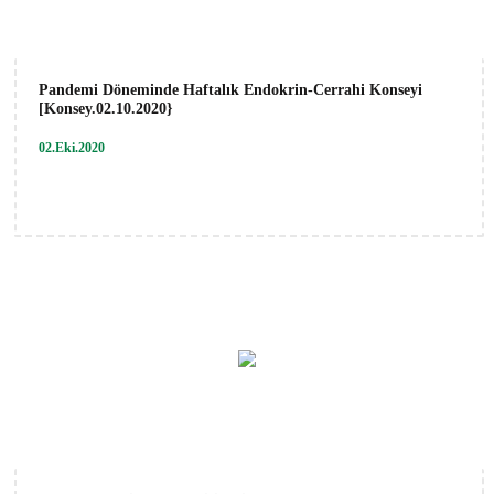
Pandemi Döneminde Haftalık Endokrin-Cerrahi Konseyi
[Konsey.02.10.2020}
02.Eki.2020