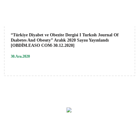
“Türkiye Diyabet ve Obezite Dergisi I Turkısh Journal Of
Dıabetes And Obesıty” Aralık 2020 Sayısı Yayınlandı
[OBDİM.EASO COM-30.12.2020]
30.Ara.2020