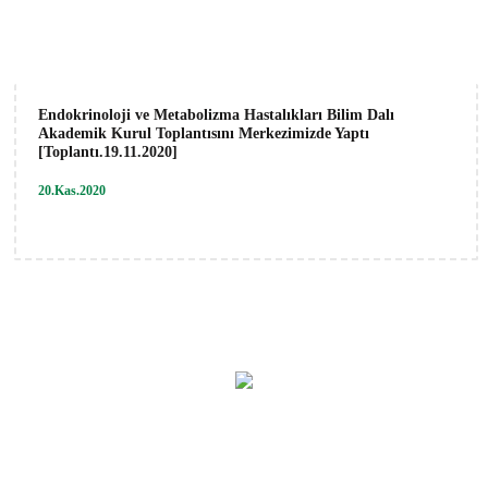
Endokrinoloji ve Metabolizma Hastalıkları Bilim Dalı
Akademik Kurul Toplantısını Merkezimizde Yaptı
[Toplantı.19.11.2020]
20.Kas.2020