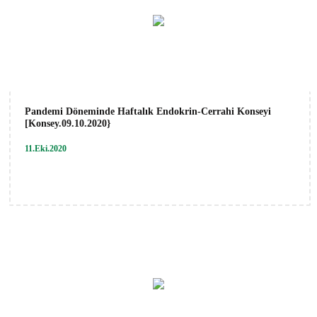
Pandemi Döneminde Haftalık Endokrin-Cerrahi Konseyi
[Konsey.09.10.2020}
11.Eki.2020