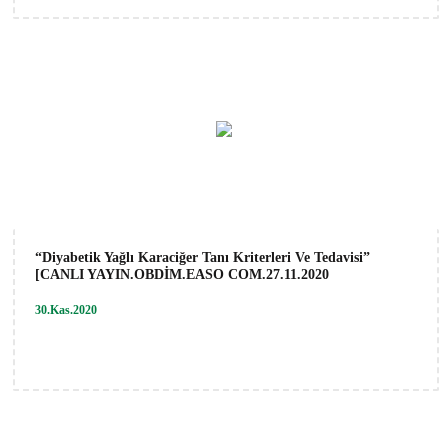
“Diyabetik Yağlı Karaciğer Tanı Kriterleri Ve Tedavisi”
[CANLI YAYIN.OBDİM.EASO COM.27.11.2020
30.Kas.2020