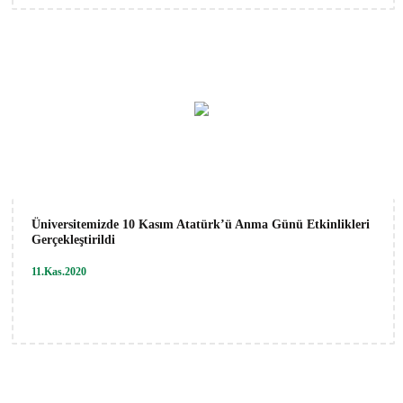
Üniversitemizde 10 Kasım Atatürk’ü Anma Günü Etkinlikleri
Gerçekleştirildi
11.Kas.2020