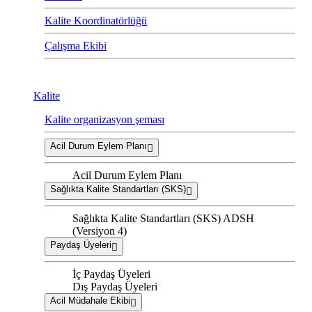
Kalite Koordinatörlüğü
Çalışma Ekibi
Kalite
Kalite organizasyon şeması
Acil Durum Eylem Planı
Acil Durum Eylem Planı
Sağlıkta Kalite Standartları (SKS)
Sağlıkta Kalite Standartları (SKS) ADSH
(Versiyon 4)
Paydaş Üyeleri
İç Paydaş Üyeleri
Dış Paydaş Üyeleri
Acil Müdahale Ekibi