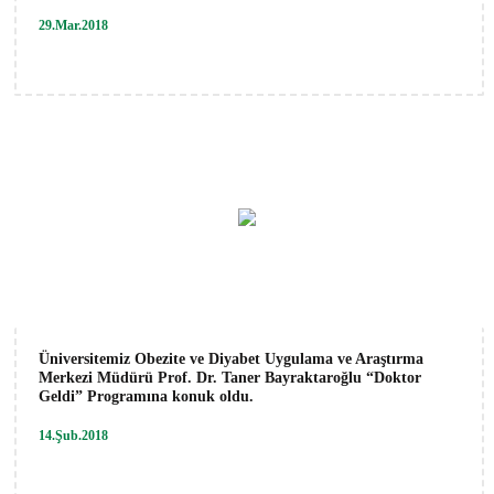
29.Mar.2018
Üniversitemiz Obezite ve Diyabet Uygulama ve Araştırma
Merkezi Müdürü Prof. Dr. Taner Bayraktaroğlu “Doktor
Geldi” Programına konuk oldu.
14.Şub.2018