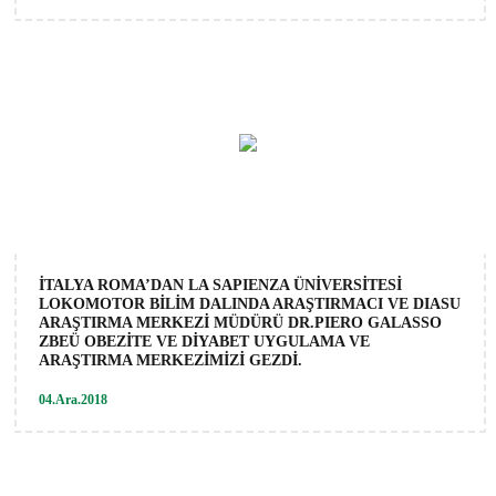
İTALYA ROMA’DAN LA SAPIENZA ÜNİVERSİTESİ
LOKOMOTOR BİLİM DALINDA ARAŞTIRMACI VE DIASU
ARAŞTIRMA MERKEZİ MÜDÜRÜ DR.PIERO GALASSO
ZBEÜ OBEZİTE VE DİYABET UYGULAMA VE
ARAŞTIRMA MERKEZİMİZİ GEZDİ.
04.Ara.2018