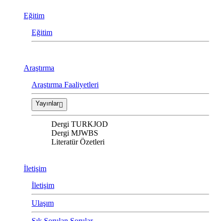
Eğitim
Eğitim
Araştırma
Araştırma Faaliyetleri
Yayınlar
Dergi TURKJOD
Dergi MJWBS
Literatür Özetleri
İletişim
İletişim
Ulaşım
Sık Sorulan Sorular