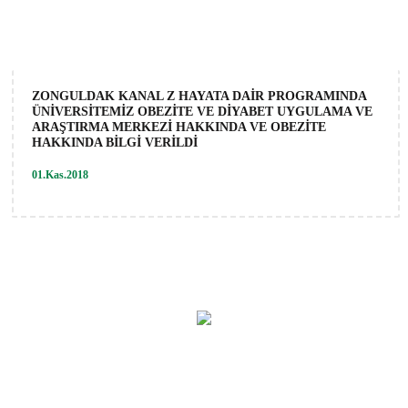
ZONGULDAK KANAL Z HAYATA DAİR PROGRAMINDA
ÜNİVERSİTEMİZ OBEZİTE VE DİYABET UYGULAMA VE
ARAŞTIRMA MERKEZİ HAKKINDA VE OBEZİTE
HAKKINDA BİLGİ VERİLDİ
01.Kas.2018