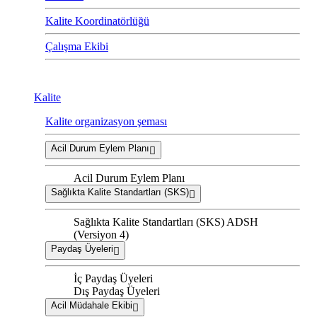
Kalite Koordinatörlüğü
Çalışma Ekibi
Kalite
Kalite organizasyon şeması
Acil Durum Eylem Planı
Acil Durum Eylem Planı
Sağlıkta Kalite Standartları (SKS)
Sağlıkta Kalite Standartları (SKS) ADSH
(Versiyon 4)
Paydaş Üyeleri
İç Paydaş Üyeleri
Dış Paydaş Üyeleri
Acil Müdahale Ekibi