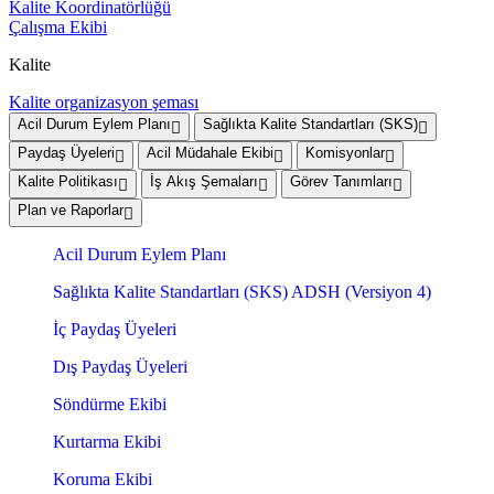
Kalite Koordinatörlüğü
Çalışma Ekibi
Kalite
Kalite organizasyon şeması
Acil Durum Eylem Planı
Sağlıkta Kalite Standartları (SKS)
Paydaş Üyeleri
Acil Müdahale Ekibi
Komisyonlar
Kalite Politikası
İş Akış Şemaları
Görev Tanımları
Plan ve Raporlar
Acil Durum Eylem Planı
Sağlıkta Kalite Standartları (SKS) ADSH (Versiyon 4)
İç Paydaş Üyeleri
Dış Paydaş Üyeleri
Söndürme Ekibi
Kurtarma Ekibi
Koruma Ekibi