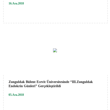
16.Ara.2018
Zonguldak Bülent Ecevit Üniversitesinde “III.Zonguldak
Endokrin Günleri” Gerçekleştirildi
05.Ara.2018