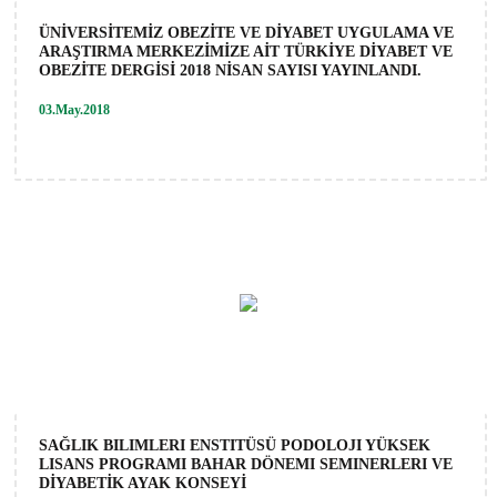
ÜNİVERSİTEMİZ OBEZİTE VE DİYABET UYGULAMA VE
ARAŞTIRMA MERKEZİMİZE AİT TÜRKİYE DİYABET VE
OBEZİTE DERGİSİ 2018 NİSAN SAYISI YAYINLANDI.
03.May.2018
SAĞLIK BILIMLERI ENSTITÜSÜ PODOLOJI YÜKSEK
LISANS PROGRAMI BAHAR DÖNEMI SEMINERLERI VE
DİYABETİK AYAK KONSEYİ