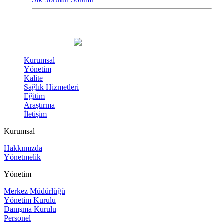
Kurumsal
Yönetim
Kalite
Sağlık Hizmetleri
Eğitim
Araştırma
İletişim
Kurumsal
Hakkımızda
Yönetmelik
Yönetim
Merkez Müdürlüğü
Yönetim Kurulu
Danışma Kurulu
Personel