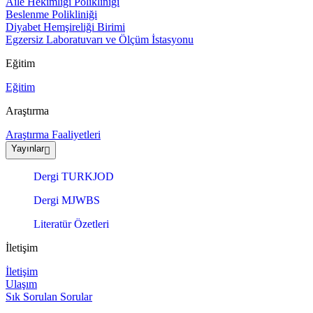
Aile Hekimliği Polikliniği
Beslenme Polikliniği
Diyabet Hemşireliği Birimi
Egzersiz Laboratuvarı ve Ölçüm İstasyonu
Eğitim
Eğitim
Araştırma
Araştırma Faaliyetleri
Yayınlar
Dergi TURKJOD
Dergi MJWBS
Literatür Özetleri
İletişim
İletişim
Ulaşım
Sık Sorulan Sorular