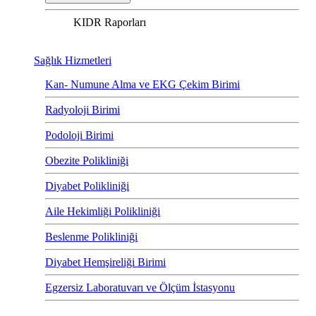
KIDR Raporları
Sağlık Hizmetleri
Kan- Numune Alma ve EKG Çekim Birimi
Radyoloji Birimi
Podoloji Birimi
Obezite Polikliniği
Diyabet Polikliniği
Aile Hekimliği Polikliniği
Beslenme Polikliniği
Diyabet Hemşireliği Birimi
Egzersiz Laboratuvarı ve Ölçüm İstasyonu