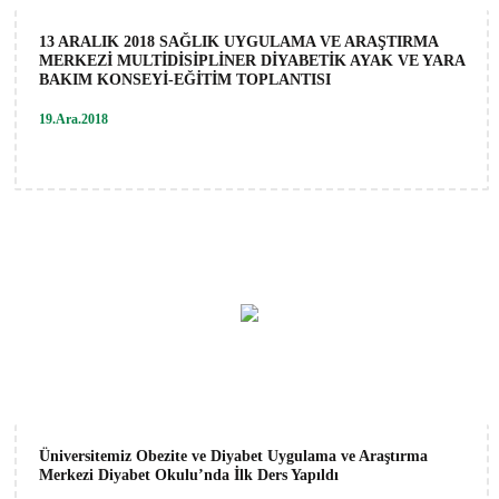
13 ARALIK 2018 SAĞLIK UYGULAMA VE ARAŞTIRMA
MERKEZİ MULTİDİSİPLİNER DİYABETİK AYAK VE YARA
BAKIM KONSEYİ-EĞİTİM TOPLANTISI
19.Ara.2018
Üniversitemiz Obezite ve Diyabet Uygulama ve Araştırma
Merkezi Diyabet Okulu’nda İlk Ders Yapıldı