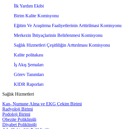
İlk Yardım Ekibi
Birim Kalite Komisyonu
Eğitim Ve Araştirma Faaliyetlerinin Arttirilmasi Komisyonu
Merkezin İhtiyaçlarinin Belirlenmesi Komisyonu
Sağlık Hizmetleri Çeşitliliğin Arttırılması Komisyonu
Kalite politakası
İş Akış Şemaları
Görev Tanımları
KIDR Raporları
Sağlık Hizmetleri
Kan- Numune Alma ve EKG Çekim Birimi
Radyoloji Birimi
Podoloji Birimi
Obezite Polikliniği
Diyabet Polikliniği