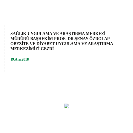
SAĞLIK UYGULAMA VE ARAŞTIRMA MERKEZİ
MÜDÜRÜ BAŞHEKİM PROF. DR.ŞENAY ÖZDOLAP
OBEZİTE VE DİYABET UYGULAMA VE ARAŞTIRMA
MERKEZİMİZİ GEZDİ
19.Ara.2018