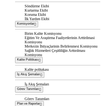
Söndürme Ekibi
Kurtarma Ekibi
Koruma Ekibi
İlk Yardım Ekibi
Komisyonlar
Birim Kalite Komisyonu
Eğitim Ve Araştirma Faaliyetlerinin Arttirilmasi
Komisyonu
Merkezin İhtiyaçlarinin Belirlenmesi Komisyonu
Sağlık Hizmetleri Çeşitliliğin Arttırılması
Komisyonu
Kalite Politikası
Kalite politakası
İş Akış Şemaları
İş Akış Şemaları
Görev Tanımları
Görev Tanımları
Plan ve Raporlar