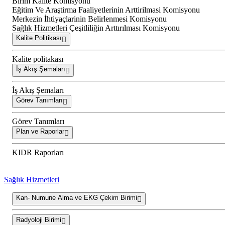
Birim Kalite Komisyonu
Eğitim Ve Araştirma Faaliyetlerinin Arttirilmasi Komisyonu
Merkezin İhtiyaçlarinin Belirlenmesi Komisyonu
Sağlık Hizmetleri Çeşitliliğin Arttırılması Komisyonu
Kalite Politikası
Kalite politakası
İş Akış Şemaları
İş Akış Şemaları
Görev Tanımları
Görev Tanımları
Plan ve Raporlar
KIDR Raporları
Sağlık Hizmetleri
Kan- Numune Alma ve EKG Çekim Birimi
Radyoloji Birimi