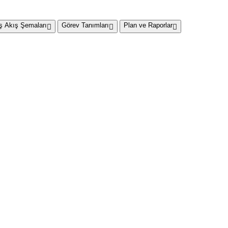
İş Akış Şemaları
Görev Tanımları
Plan ve Raporlar