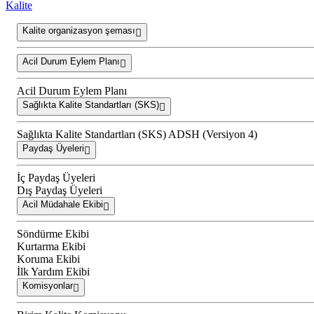
Kalite
Kalite organizasyon şeması
Acil Durum Eylem Planı
Acil Durum Eylem Planı
Sağlıkta Kalite Standartları (SKS)
Sağlıkta Kalite Standartları (SKS) ADSH (Versiyon 4)
Paydaş Üyeleri
İç Paydaş Üyeleri
Dış Paydaş Üyeleri
Acil Müdahale Ekibi
Söndürme Ekibi
Kurtarma Ekibi
Koruma Ekibi
İlk Yardım Ekibi
Komisyonlar