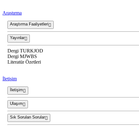
Araştırma
Araştırma Faaliyetleri
Yayınlar
Dergi TURKJOD
Dergi MJWBS
Literatür Özetleri
İletişim
İletişim
Ulaşım
Sık Sorulan Sorular