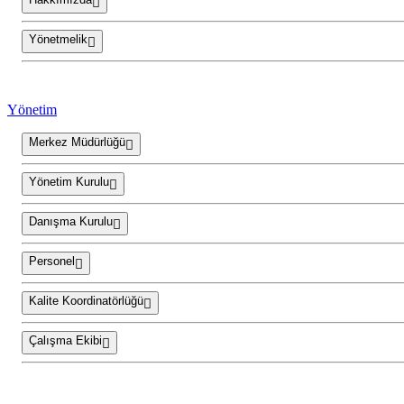
Yönetmelik
Yönetim
Merkez Müdürlüğü
Yönetim Kurulu
Danışma Kurulu
Personel
Kalite Koordinatörlüğü
Çalışma Ekibi