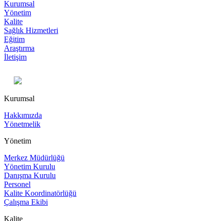
Kurumsal
Yönetim
Kalite
Sağlık Hizmetleri
Eğitim
Araştırma
İletişim
Kurumsal
Hakkımızda
Yönetmelik
Yönetim
Merkez Müdürlüğü
Yönetim Kurulu
Danışma Kurulu
Personel
Kalite Koordinatörlüğü
Çalışma Ekibi
Kalite